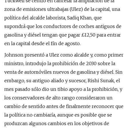
Tuckwell se centró en cancelar la ampliación de la
zona de emisiones ultrabajas (Ulez) de la capital, una
política del alcalde laborista, Sadiq Khan, que
supondrá que los conductores de coches antiguos de
gasolina y diésel tengan que pagar £12,50 para entrar
en la capital desde el fín de agosto.
Johnson presentó a Ulez como alcalde y, como primer
ministro, introdujo la prohibición de 2030 sobre la
venta de automóviles nuevos de gasolina y diésel. Sin
embargo, su antiguo aliado y sucesor, Rishi Sunak, el
mes pasado sólo dio un tibio apoyo a la prohibición, y
los conservadores de alto rango consideraron un
cambio de sentido antes de finalmente reconocer que
la política no cambiaría, aunque es posible que se
produzcan algunos cambios en los objetivos de