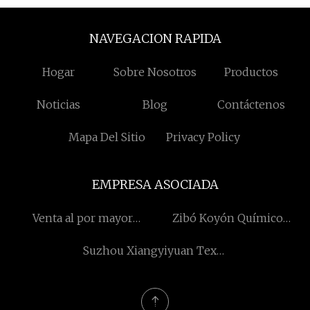
NAVEGACION RAPIDA
Hogar
Sobre Nosotros
Productos
Noticias
Blog
Contáctenos
Mapa Del Sitio
Privacy Policy
EMPRESA ASOCIADA
Venta al por mayor
Zibó Koyón Químico
Máquina De Belleza Láser
Tecnología Co., Limitado.
Suzhou Xiangyiyuan Textil
Tecnología Co., Limitado.