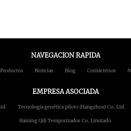
NAVEGACION RAPIDA
Productos
Noticias
Blog
Contáctenos
M
EMPRESA ASOCIADA
td.
Tecnología genética piloto (Hangzhou) Co., Ltd.
Haining Qili Temporizador Co., Limitado.