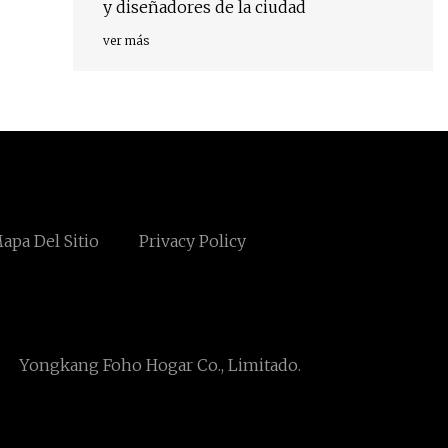
y diseñadores de la ciudad
ver más
apa Del Sitio
Privacy Policy
Yongkang Foho Hogar Co., Limitado.