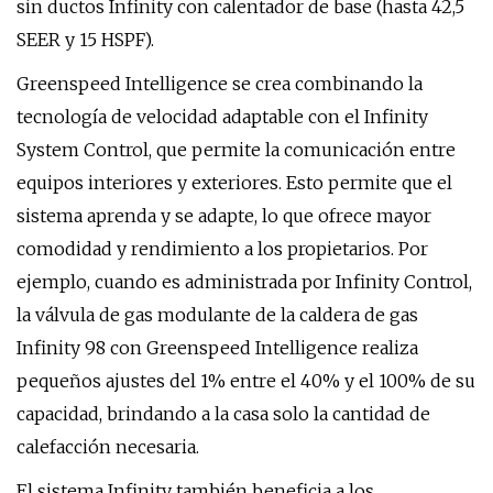
sin ductos Infinity con calentador de base (hasta 42,5
SEER y 15 HSPF).
Greenspeed Intelligence se crea combinando la
tecnología de velocidad adaptable con el Infinity
System Control, que permite la comunicación entre
equipos interiores y exteriores. Esto permite que el
sistema aprenda y se adapte, lo que ofrece mayor
comodidad y rendimiento a los propietarios. Por
ejemplo, cuando es administrada por Infinity Control,
la válvula de gas modulante de la caldera de gas
Infinity 98 con Greenspeed Intelligence realiza
pequeños ajustes del 1% entre el 40% y el 100% de su
capacidad, brindando a la casa solo la cantidad de
calefacción necesaria.
El sistema Infinity también beneficia a los